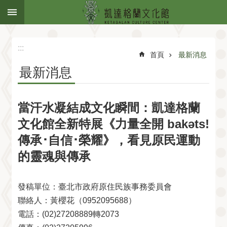
:::
跳到主要內容區塊
:::
首頁
最新消息
最新消息
當汗水凝結成文化瞬間：凱達格蘭
文化館全新特展《力量全開 bakəts!
傳承･自信･榮耀》，看見原民運動
的靈魂與傳承
發稿單位：臺北市政府原住民族事務委員會
聯絡人：黃櫻花（0952095688）
電話：(02)27208889轉2073