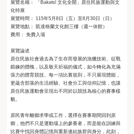
展覽名稱： 「Bakəts! 文化全開」原住民族運動與文
化特展
展覽時間： 115年5月8日（五）至8月30日（日）
展覽地點： 凱達格蘭文化館三樓（週一休館）
費用： 免費入場
展覽論述
原住民族社會過去為了生存而發展的漁獵技術、征戰
鍛鍊的體魄，以及敬天祈福的儀式，如今轉化為充滿
張力的體育競技。每一項比賽規則，不只展現體能，
更蘊含部落的生活經驗、社會分工與信仰記憶，也讓
原住民族運動會呈現出不同於以競技為核心的賽事樣
貌。
原民青年離鄉求學或工作，選擇在賽事期間回到原
鄉，他們不只是運動場上的參賽者，而是能在訓練與
比賽中找回身體記憶與重新連結族群與身分，此刻，