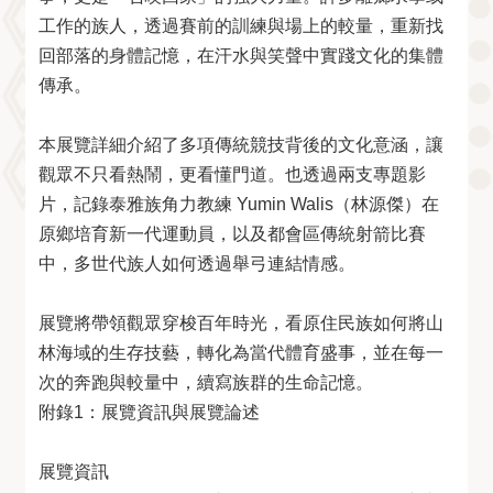
工作的族人，透過賽前的訓練與場上的較量，重新找
回部落的身體記憶，在汗水與笑聲中實踐文化的集體
傳承。
本展覽詳細介紹了多項傳統競技背後的文化意涵，讓
觀眾不只看熱鬧，更看懂門道。也透過兩支專題影
片，記錄泰雅族角力教練 Yumin Walis（林源傑）在
原鄉培育新一代運動員，以及都會區傳統射箭比賽
中，多世代族人如何透過舉弓連結情感。
展覽將帶領觀眾穿梭百年時光，看原住民族如何將山
林海域的生存技藝，轉化為當代體育盛事，並在每一
次的奔跑與較量中，續寫族群的生命記憶。
附錄1：展覽資訊與展覽論述
展覽資訊