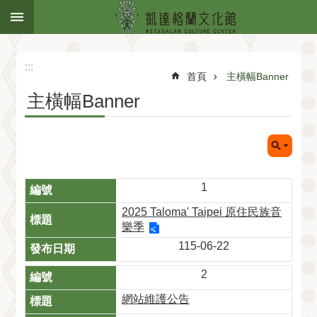
:::
跳到主要內容區塊
:::
首頁
主橫幅Banner
主橫幅Banner
1
2025 Taloma' Taipei 原住民族音
樂季
115-06-22
2
網站維護公告