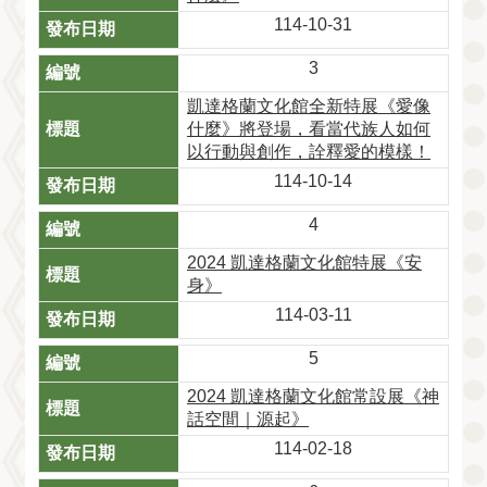
114-10-31
3
凱達格蘭文化館全新特展《愛像
什麼》將登場，看當代族人如何
以行動與創作，詮釋愛的模樣！
114-10-14
4
2024 凱達格蘭文化館特展《安
身》
114-03-11
5
2024 凱達格蘭文化館常設展《神
話空間｜源起》
114-02-18