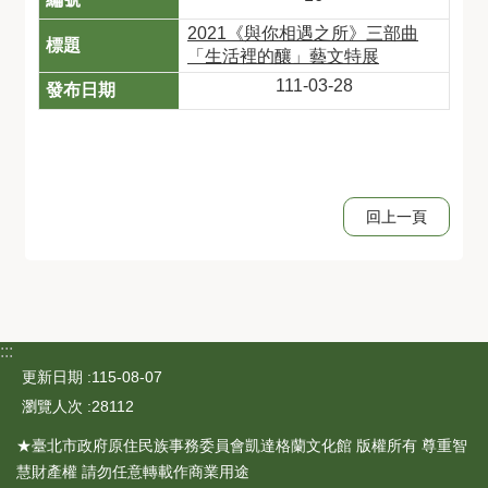
2021《與你相遇之所》三部曲
「生活裡的釀」藝文特展
111-03-28
回上一頁
:::
更新日期
115-08-07
瀏覽人次
28112
★臺北市政府原住民族事務委員會凱達格蘭文化館 版權所有 尊重智
慧財產權 請勿任意轉載作商業用途