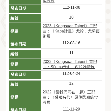
常設展
112-11-08
10
2023《Kongsuan Taipei》二部
曲：《Kapa計畫》尤幹．尤勞藝
術展
112-08-16
11
2023《Kongsuan Taipei》首部
曲：Si’uma走向．西拉雅特展
112-04-24
12
2022《當我們同在一起》三部
曲：〈盛服時代〉原住民服飾常
設展
111-11-29