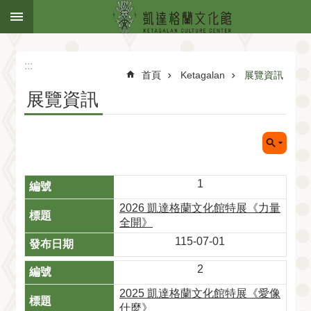
:::
跳到主要內容區塊
:::
首頁
Ketagalan
展覽資訊
展覽資訊
1
2026 凱達格蘭文化館特展《力量
全開》
115-07-01
2
2025 凱達格蘭文化館特展《愛像
什麼》